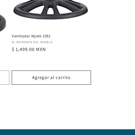
Ventilador Mytek 3392
Proveedor:
EL BODEGON DEL MUEBLE
Precio
$ 1,499.00 MXN
habitual
Agregar al carrito