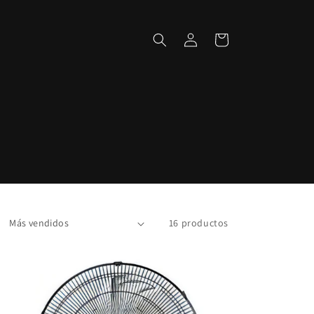
Iniciar
Carrito
sesión
16 productos